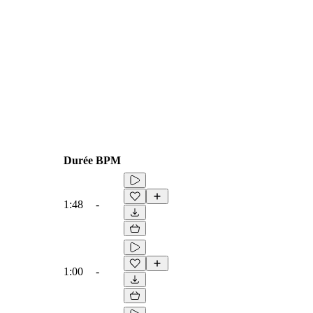
Durée
BPM
1:48
-
1:00
-