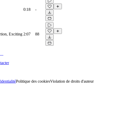
0:18
-
tion, Exciting
2:07
88
tacter
identialité
Politique des cookies
Violation de droits d'auteur