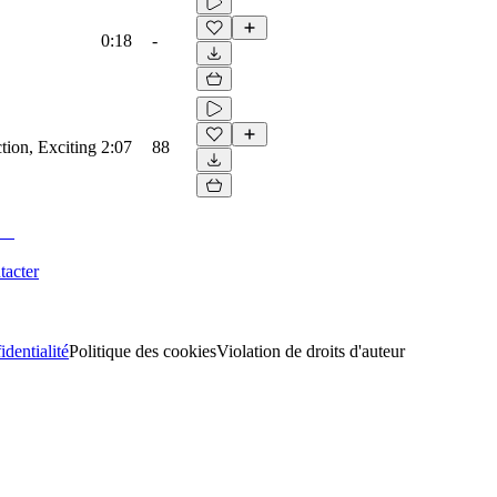
0:18
-
tion, Exciting
2:07
88
tacter
identialité
Politique des cookies
Violation de droits d'auteur