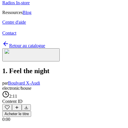
Radios In-store
Ressources
Blog
Centre d'aide
Contact
Retour au catalogue
1. Feel the night
par
Boulvard X-Audi
electronic/house
2:11
Content ID
Acheter le titre
0:00