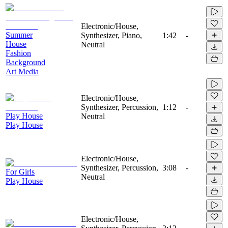
Electronic/House,
Summer
Synthesizer, Piano,
1:42
-
House
Neutral
Fashion
Background
Art Media
Electronic/House,
Synthesizer, Percussion,
1:12
-
Play House
Neutral
Play House
Electronic/House,
Synthesizer, Percussion,
3:08
-
For Girls
Neutral
Play House
Electronic/House,