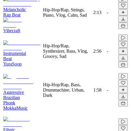
Melancholic
Hip-Hop/Rap, Strings,
2:13
-
Rap Beat
Piano, Vlog, Calm, Sad
Vibecraft
Hip-Hop/Rap,
Synthesizer, Bass, Vlog,
2:56
-
Instrumental
Groovy, Sad
Beat
YuraSoop
Hip-Hop/Rap, Bass,
Drummachine, Urban,
1:58
-
Aggressive
Dark
Brazilian
Phonk
MokkaMusic
Ethnic