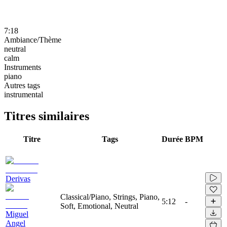
7:18
Ambiance/Thème
neutral
calm
Instruments
piano
Autres tags
instrumental
Titres similaires
Titre
Tags
Durée
BPM
Derivas
Classical/Piano, Strings, Piano,
5:12
-
Soft, Emotional, Neutral
Miguel
Angel