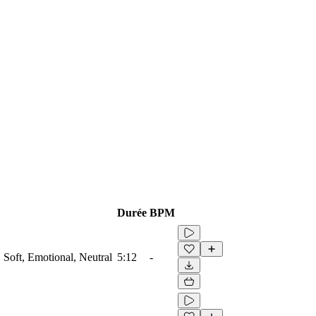
Durée
BPM
, Soft, Emotional, Neutral
5:12
-