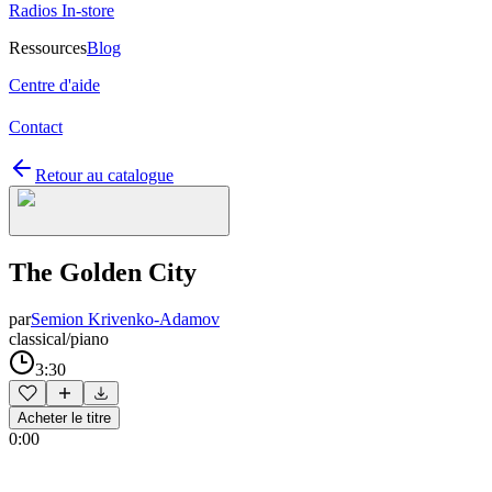
Radios In-store
Ressources
Blog
Centre d'aide
Contact
Retour au catalogue
The Golden City
par
Semion Krivenko-Adamov
classical/piano
3:30
Acheter le titre
0:00