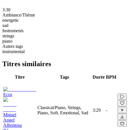
3:30
Ambiance/Thème
energetic
sad
Instruments
strings
piano
Autres tags
instrumental
Titres similaires
Titre
Tags
Durée
BPM
Ecos
Classical/Piano, Strings,
3:29
-
Piano, Soft, Emotional, Sad
Miguel
Angel
Albentosa