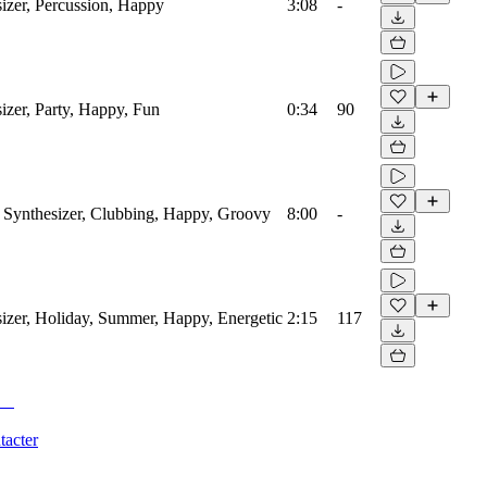
izer, Percussion, Happy
3:08
-
izer, Party, Happy, Fun
0:34
90
 Synthesizer, Clubbing, Happy, Groovy
8:00
-
sizer, Holiday, Summer, Happy, Energetic
2:15
117
tacter