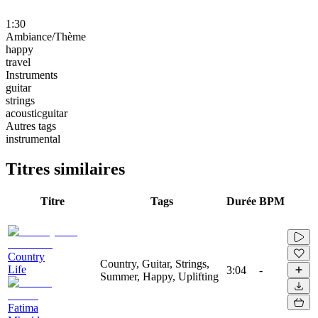
1:30
Ambiance/Thème
happy
travel
Instruments
guitar
strings
acousticguitar
Autres tags
instrumental
Titres similaires
Titre
Tags
Durée
BPM
Country
Country, Guitar, Strings,
Life
3:04
-
Summer, Happy, Uplifting
Fatima