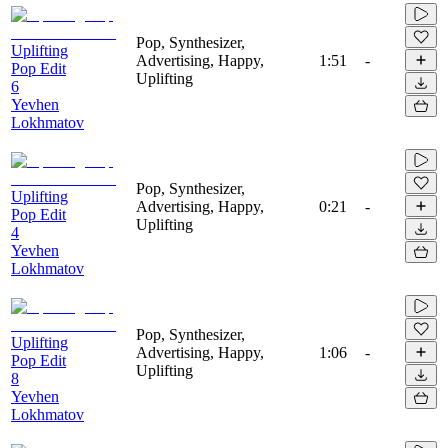
Pop, Synthesizer,
Uplifting
Advertising, Happy,
1:51
-
Pop Edit
Uplifting
6
Yevhen
Lokhmatov
Pop, Synthesizer,
Uplifting
Advertising, Happy,
0:21
-
Pop Edit
Uplifting
4
Yevhen
Lokhmatov
Pop, Synthesizer,
Uplifting
Advertising, Happy,
1:06
-
Pop Edit
Uplifting
8
Yevhen
Lokhmatov