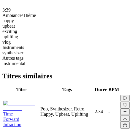
3:39
Ambiance/Thème
happy
upbeat
exciting
uplifting
vlog
Instruments
synthesizer
Autres tags
instrumental
Titres similaires
Titre
Tags
Durée
BPM
Pop, Synthesizer, Retro,
2:34
-
Time
Happy, Upbeat, Uplifting
Forward
Infraction