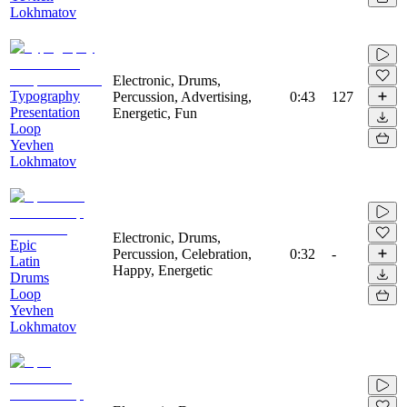
Lokhmatov
Electronic, Drums,
Typography
Percussion, Advertising,
0:43
127
Presentation
Energetic, Fun
Loop
Yevhen
Lokhmatov
Electronic, Drums,
Epic
Percussion, Celebration,
0:32
-
Latin
Happy, Energetic
Drums
Loop
Yevhen
Lokhmatov