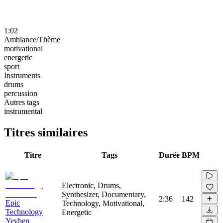
1:02
Ambiance/Thème
motivational
energetic
sport
Instruments
drums
percussion
Autres tags
instrumental
Titres similaires
Titre
Tags
Durée
BPM
Electronic, Drums,
Synthesizer, Documentary,
2:36
142
Epic
Technology, Motivational,
Technology
Energetic
Yevhen