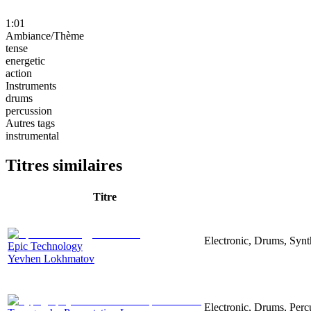
1:01
Ambiance/Thème
tense
energetic
action
Instruments
drums
percussion
Autres tags
instrumental
Titres similaires
Titre
Electronic, Drums, Synt
Epic Technology
Yevhen Lokhmatov
Electronic, Drums, Perc