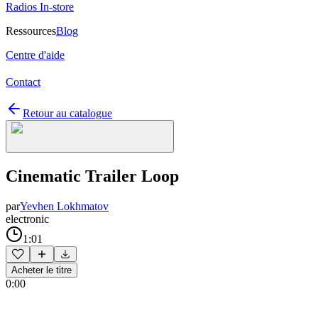
Radios In-store
Ressources
Blog
Centre d'aide
Contact
Retour au catalogue
Cinematic Trailer Loop
par
Yevhen Lokhmatov
electronic
1:01
Acheter le titre
0:00