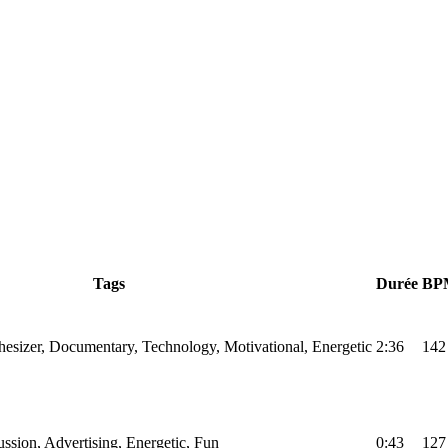
Tags
Durée
BP
hesizer, Documentary, Technology, Motivational, Energetic
2:36
142
ussion, Advertising, Energetic, Fun
0:43
127