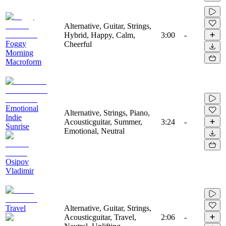
Alternative, Guitar, Strings,
Hybrid, Happy, Calm,
3:00
-
Foggy
Cheerful
Morning
Macroform
Emotional
Alternative, Strings, Piano,
Indie
Acousticguitar, Summer,
3:24
-
Sunrise
Emotional, Neutral
Osipov
Vladimir
Travel
Alternative, Guitar, Strings,
Acousticguitar, Travel,
2:06
-