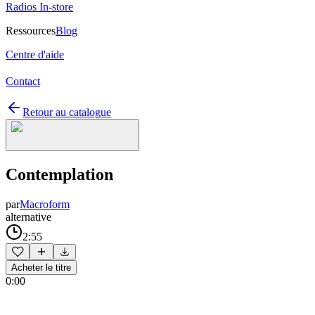
Radios In-store
Ressources
Blog
Centre d'aide
Contact
Retour au catalogue
Contemplation
par
Macroform
alternative
2:55
Acheter le titre
0:00