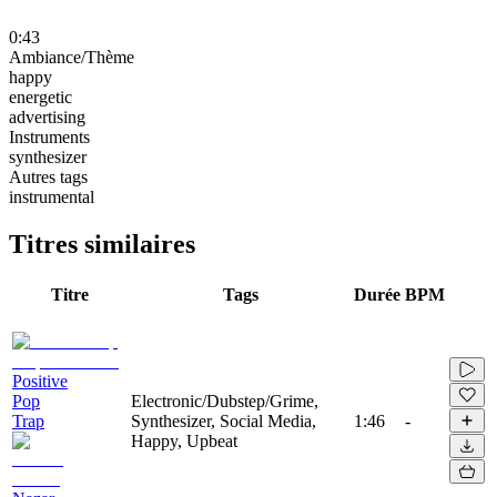
0:43
Ambiance/Thème
happy
energetic
advertising
Instruments
synthesizer
Autres tags
instrumental
Titres similaires
Titre
Tags
Durée
BPM
Positive
Pop
Electronic/Dubstep/Grime,
Trap
Synthesizer, Social Media,
1:46
-
Happy, Upbeat