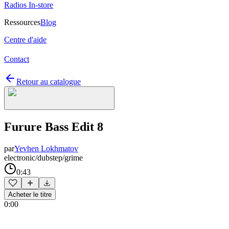
Radios In-store
Ressources
Blog
Centre d'aide
Contact
Retour au catalogue
Furure Bass Edit 8
par
Yevhen Lokhmatov
electronic/dubstep/grime
0:43
Acheter le titre
0:00