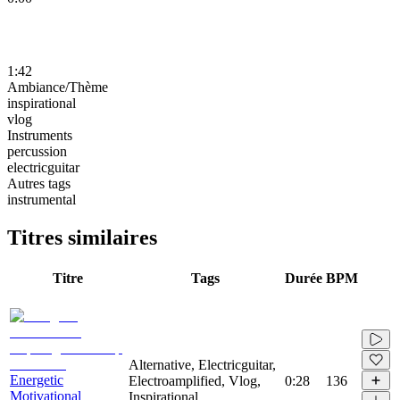
1:42
Ambiance/Thème
inspirational
vlog
Instruments
percussion
electricguitar
Autres tags
instrumental
Titres similaires
Titre
Tags
Durée
BPM
Alternative, Electricguitar,
Energetic
Electroamplified, Vlog,
0:28
136
Motivational
Inspirational