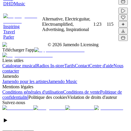
DHDMusic
Alternative, Electricguitar,
Electroamplified,
1:23
115
Inspiring
Advertising, Inspirational
Travel
Parler
©
2026
Jamendo Licensing
Télécharger l'app
Liens utiles
Catalogue musical
Radios In-store
Tarifs
Contact
Centre d'aide
Nous
contacter
Jamendo
Jamendo pour les artistes
Jamendo Music
Mentions légales
Conditions générales d'utilisation
Conditions de vente
Politique de
confidentialité
Politique des cookies
Violation de droits d'auteur
Suivez-nous