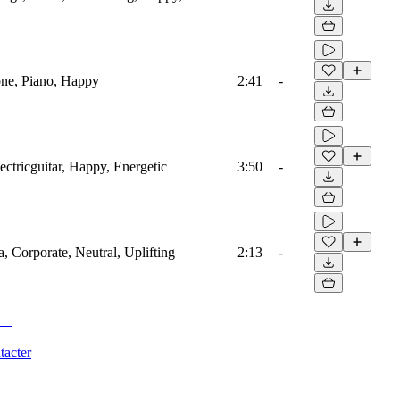
ne, Piano, Happy
2:41
-
ectricguitar, Happy, Energetic
3:50
-
a, Corporate, Neutral, Uplifting
2:13
-
tacter