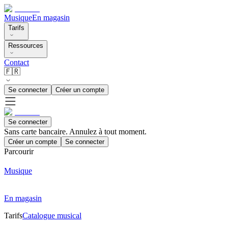
Musique
En magasin
Tarifs
Ressources
Contact
🇫🇷
Se connecter
Créer un compte
Se connecter
Sans carte bancaire. Annulez à tout moment.
Créer un compte
Se connecter
Parcourir
Musique
En magasin
Tarifs
Catalogue musical