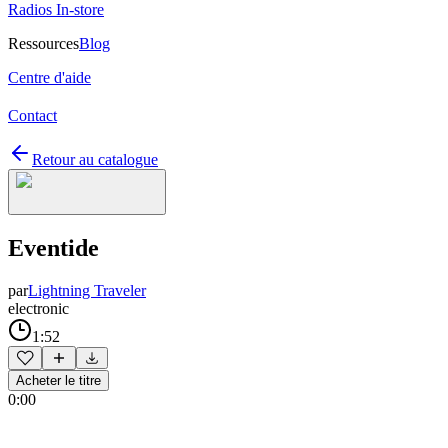
Radios In-store
Ressources
Blog
Centre d'aide
Contact
Retour au catalogue
Eventide
par
Lightning Traveler
electronic
1:52
Acheter le titre
0:00