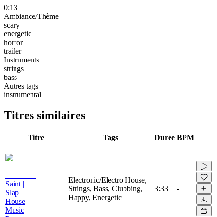
0:13
Ambiance/Thème
scary
energetic
horror
trailer
Instruments
strings
bass
Autres tags
instrumental
Titres similaires
Titre
Tags
Durée
BPM
Electronic/Electro House,
Saint |
Strings, Bass, Clubbing,
3:33
-
Slap
Happy, Energetic
House
Music