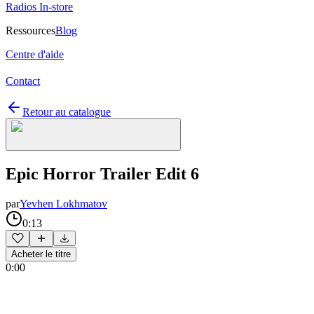
Radios In-store
Ressources
Blog
Centre d'aide
Contact
Retour au catalogue
Epic Horror Trailer Edit 6
par
Yevhen Lokhmatov
0:13
Acheter le titre
0:00