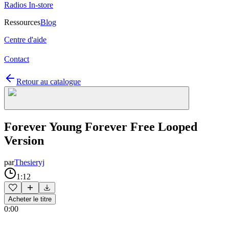
Radios In-store
Ressources
Blog
Centre d'aide
Contact
Retour au catalogue
Forever Young Forever Free Looped
Version
par
Thesieryj
1:12
Acheter le titre
0:00