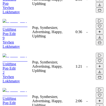
Pop
Uplifting
Yevhen
Lokhmatov
Pop, Synthesizer,
Uplifting
Advertising, Happy,
0:36
-
Pop Edit
Uplifting
9
Yevhen
Lokhmatov
Pop, Synthesizer,
Uplifting
Advertising, Happy,
1:21
-
Pop Edit
Uplifting
2
Yevhen
Lokhmatov
Pop, Synthesizer,
Uplifting
Advertising, Happy,
2:06
-
Pop Edit
Uplifting