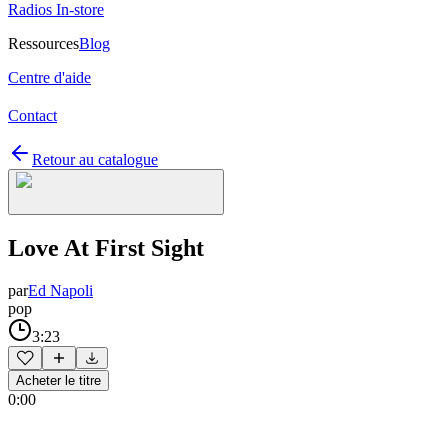
Radios In-store
Ressources
Blog
Centre d'aide
Contact
Retour au catalogue
Love At First Sight
par
Ed Napoli
pop
3:23
Acheter le titre
0:00