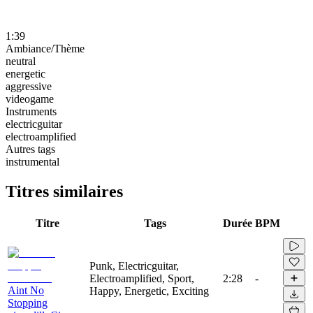
1:39
Ambiance/Thème
neutral
energetic
aggressive
videogame
Instruments
electricguitar
electroamplified
Autres tags
instrumental
Titres similaires
Titre
Tags
Durée
BPM
Punk, Electricguitar,
Electroamplified, Sport,
2:28
-
Aint No
Happy, Energetic, Exciting
Stopping