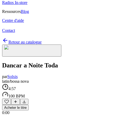
Radios In-store
Ressources
Blog
Centre d'aide
Contact
Retour au catalogue
Dancar a Noite Toda
par
Solxis
latin/bossa nova
4:57
100 BPM
Acheter le titre
0:00