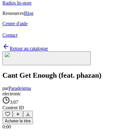
Radios In-store
Ressources
Blog
Centre d'aide
Contact
Retour au catalogue
Cant Get Enough (feat. phazan)
par
Paradeigma
electronic
3:07
Content ID
Acheter le titre
0:00