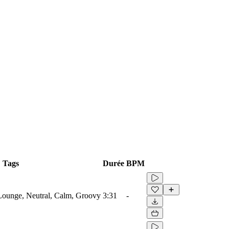
Tags
Durée
BPM
Lounge, Neutral, Calm, Groovy
3:31
-