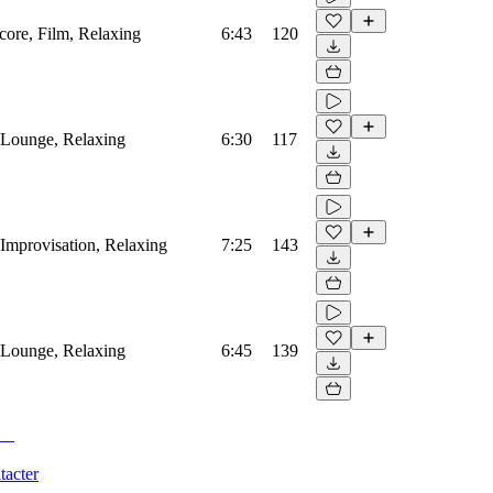
core, Film, Relaxing
6:43
120
 Lounge, Relaxing
6:30
117
Improvisation, Relaxing
7:25
143
 Lounge, Relaxing
6:45
139
tacter