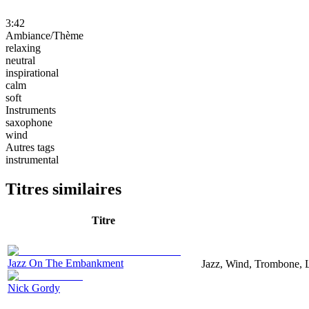
3:42
Ambiance/Thème
relaxing
neutral
inspirational
calm
soft
Instruments
saxophone
wind
Autres tags
instrumental
Titres similaires
Titre
Jazz On The Embankment
Jazz, Wind, Trombone, 
Nick Gordy