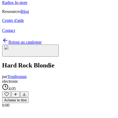
Radios In-store
Ressources
Blog
Centre d'aide
Contact
Retour au catalogue
Hard Rock Blondie
par
Youthopian
electronic
4:05
Acheter le titre
0:00