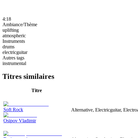
4:18
Ambiance/Thème
uplifting
atmospheric
Instruments
drums
electricguitar
Autres tags
instrumental
Titres similaires
Titre
Soft Rock
Alternative, Electricguitar, Electr
Osipov Vladimir