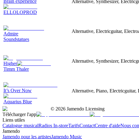
Brain experience
Alternative, Synthesizer, Electricg
ELLOLOPROD
Alternative, Electricguitar, Elect
Admire
Soundstatues
Alternative, Synthesizer, Electricg
Higher
Timm Thaler
It’s Over Now
Alternative, Piano, Electricguitar,
Aquarius Blue
©
2026
Jamendo Licensing
Télécharger l'app
Liens utiles
Catalogue musical
Radios In-store
Tarifs
Contact
Centre d'aide
Nous con
Jamendo
Jamendo pour les artistes
Jamendo Music