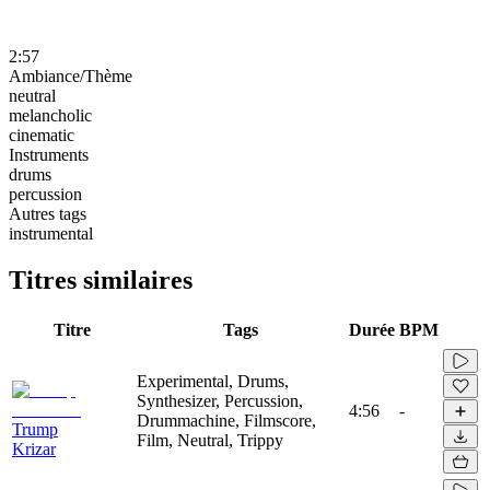
2:57
Ambiance/Thème
neutral
melancholic
cinematic
Instruments
drums
percussion
Autres tags
instrumental
Titres similaires
Titre
Tags
Durée
BPM
Experimental, Drums,
Synthesizer, Percussion,
4:56
-
Drummachine, Filmscore,
Trump
Film, Neutral, Trippy
Krizar