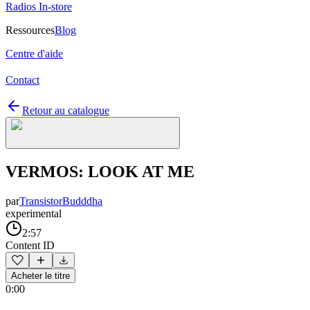
Radios In-store
Ressources
Blog
Centre d'aide
Contact
Retour au catalogue
VERMOS: LOOK AT ME
par
TransistorBudddha
experimental
2:57
Content ID
Acheter le titre
0:00