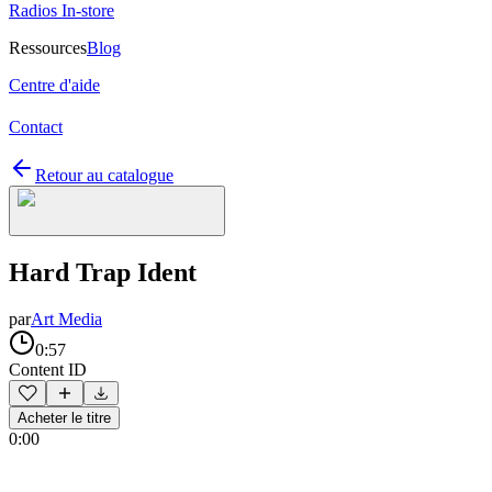
Radios In-store
Ressources
Blog
Centre d'aide
Contact
Retour au catalogue
Hard Trap Ident
par
Art Media
0:57
Content ID
Acheter le titre
0:00