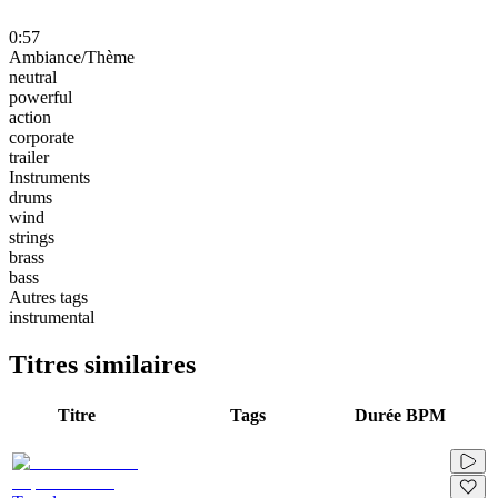
0:57
Ambiance/Thème
neutral
powerful
action
corporate
trailer
Instruments
drums
wind
strings
brass
bass
Autres tags
instrumental
Titres similaires
Titre
Tags
Durée
BPM