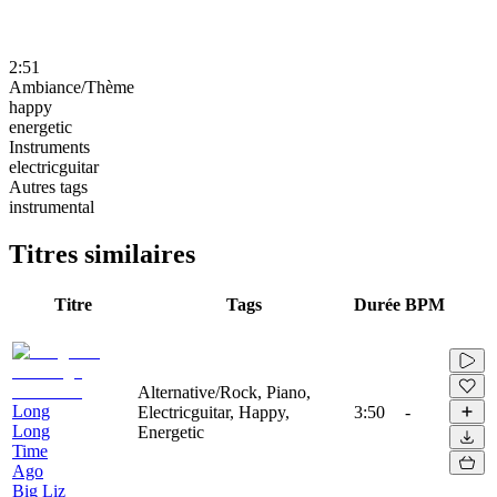
2:51
Ambiance/Thème
happy
energetic
Instruments
electricguitar
Autres tags
instrumental
Titres similaires
Titre
Tags
Durée
BPM
Alternative/Rock, Piano,
Long
Electricguitar, Happy,
3:50
-
Long
Energetic
Time
Ago
Big Liz