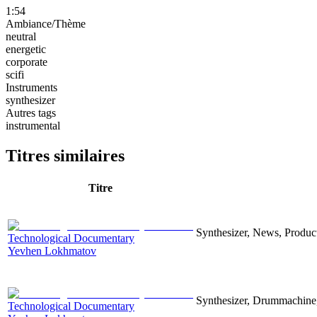
1:54
Ambiance/Thème
neutral
energetic
corporate
scifi
Instruments
synthesizer
Autres tags
instrumental
Titres similaires
Titre
Synthesizer, News, Producti
Technological Documentary
Yevhen Lokhmatov
Synthesizer, Drummachine, 
Technological Documentary