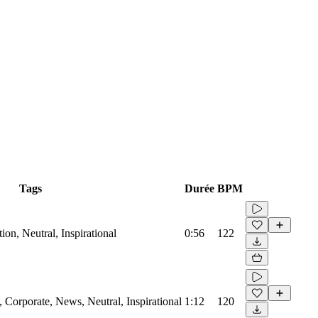
Tags
Durée
BPM
on, Neutral, Inspirational
0:56
122
Corporate, News, Neutral, Inspirational
1:12
120