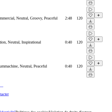
mmercial, Neutral, Groovy, Peaceful
2:48
120
on, Neutral, Inspirational
0:40
120
rummachine, Neutral, Peaceful
0:40
120
tacter