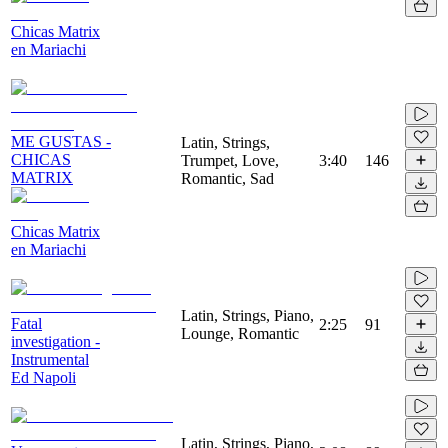
Chicas Matrix
en Mariachi
ME GUSTAS -
Latin, Strings,
CHICAS
Trumpet, Love,
3:40
146
MATRIX
Romantic, Sad
Chicas Matrix
en Mariachi
Latin, Strings, Piano,
Fatal
2:25
91
Lounge, Romantic
investigation -
Instrumental
Ed Napoli
Latin, Strings, Piano,