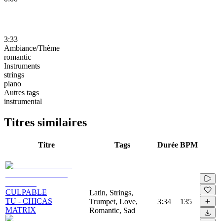
3:33
Ambiance/Thème
romantic
Instruments
strings
piano
Autres tags
instrumental
Titres similaires
Titre
Tags
Durée
BPM
CULPABLE
Latin, Strings,
TU - CHICAS
Trumpet, Love,
3:34
135
MATRIX
Romantic, Sad