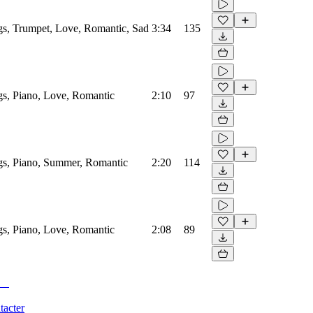
ngs, Trumpet, Love, Romantic, Sad
3:34
135
ngs, Piano, Love, Romantic
2:10
97
ngs, Piano, Summer, Romantic
2:20
114
ngs, Piano, Love, Romantic
2:08
89
tacter