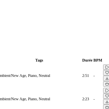
Tags
Durée
BPM
mbient/New Age, Piano, Neutral
2:51
-
mbient/New Age, Piano, Neutral
2:23
-