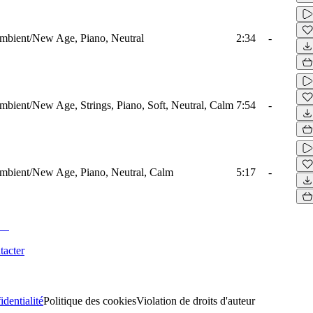
mbient/New Age, Piano, Neutral
2:34
-
mbient/New Age, Strings, Piano, Soft, Neutral, Calm
7:54
-
mbient/New Age, Piano, Neutral, Calm
5:17
-
tacter
identialité
Politique des cookies
Violation de droits d'auteur