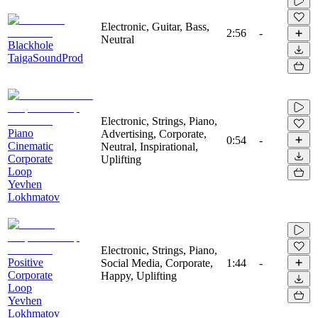
Electronic, Guitar, Bass,
2:56
-
Neutral
Blackhole
TaigaSoundProd
Electronic, Strings, Piano,
Piano
Advertising, Corporate,
0:54
-
Cinematic
Neutral, Inspirational,
Corporate
Uplifting
Loop
Yevhen
Lokhmatov
Electronic, Strings, Piano,
Positive
Social Media, Corporate,
1:44
-
Corporate
Happy, Uplifting
Loop
Yevhen
Lokhmatov