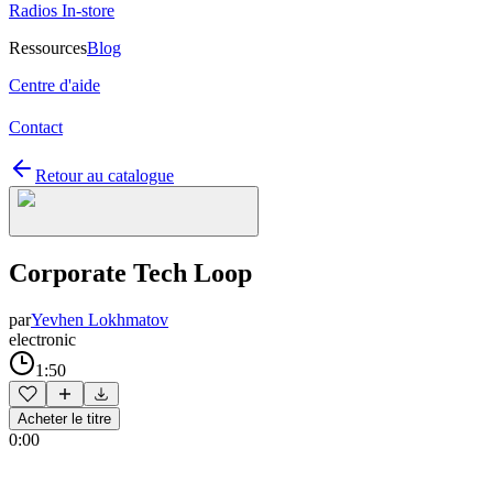
Radios In-store
Ressources
Blog
Centre d'aide
Contact
Retour au catalogue
Corporate Tech Loop
par
Yevhen Lokhmatov
electronic
1:50
Acheter le titre
0:00