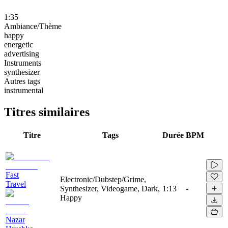
1:35
Ambiance/Thème
happy
energetic
advertising
Instruments
synthesizer
Autres tags
instrumental
Titres similaires
Titre
Tags
Durée
BPM
Fast
Electronic/Dubstep/Grime,
Travel
Synthesizer, Videogame, Dark,
1:13
-
Happy
Nazar