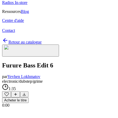
Radios In-store
Ressources
Blog
Centre d'aide
Contact
Retour au catalogue
Furure Bass Edit 6
par
Yevhen Lokhmatov
electronic/dubstep/grime
1:35
Acheter le titre
0:00