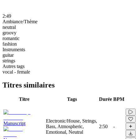
2:49
Ambiance/Thème
neutral
groovy
romantic
fashion
Instruments
guitar
strings
Autres tags
vocal - female
Titres similaires
Titre
Tags
Durée
BPM
Electronic/House, Strings,
Manuscript
Bass, Atmospheric,
2:50
-
Emotional, Neutral