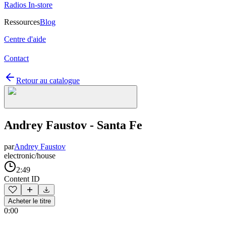
Radios In-store
Ressources
Blog
Centre d'aide
Contact
Retour au catalogue
Andrey Faustov - Santa Fe
par
Andrey Faustov
electronic/house
2:49
Content ID
Acheter le titre
0:00