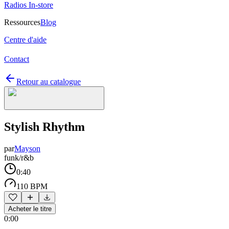
Radios In-store
Ressources
Blog
Centre d'aide
Contact
Retour au catalogue
Stylish Rhythm
par
Mayson
funk/r&b
0:40
110 BPM
Acheter le titre
0:00