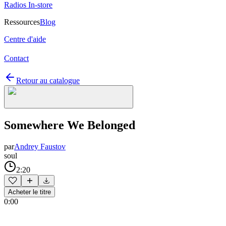
Radios In-store
Ressources
Blog
Centre d'aide
Contact
Retour au catalogue
Somewhere We Belonged
par
Andrey Faustov
soul
2:20
Acheter le titre
0:00