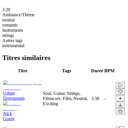
2:20
Ambiance/Thème
neutral
romantic
Instruments
strings
Autres tags
instrumental
Titres similaires
Titre
Tags
Durée
BPM
Urban
Soul, Guitar, Strings,
Downpours
Filmscore, Film, Neutral,
3:38
-
Exciting
Nick
Gordy