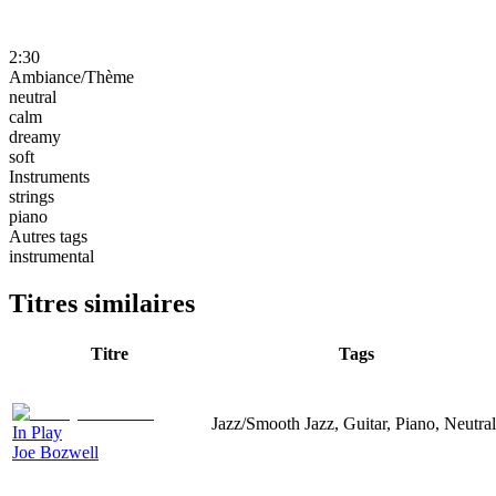
2:30
Ambiance/Thème
neutral
calm
dreamy
soft
Instruments
strings
piano
Autres tags
instrumental
Titres similaires
Titre
Tags
Jazz/Smooth Jazz, Guitar, Piano, Neutral
In Play
Joe Bozwell