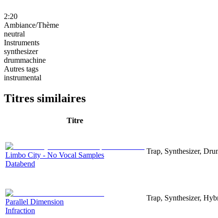
2:20
Ambiance/Thème
neutral
Instruments
synthesizer
drummachine
Autres tags
instrumental
Titres similaires
Titre
Trap, Synthesizer, Dr
Limbo City - No Vocal Samples
Databend
Trap, Synthesizer, Hyb
Parallel Dimension
Infraction