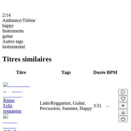
2:14
Ambiance/Thème
happy
Instruments
guitar
Autres tags
instrumental
Titres similaires
Titre
Tags
Durée
BPM
Ritmo
Latin/Reggaeton, Guitar,
Feliz
3:31
-
Percussion, Summer, Happy
reggaeton