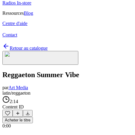
Radios In-store
Ressources
Blog
Centre d'aide
Contact
Retour au catalogue
Reggaeton Summer Vibe
par
Art Media
latin/reggaeton
2:14
Content ID
Acheter le titre
0:00