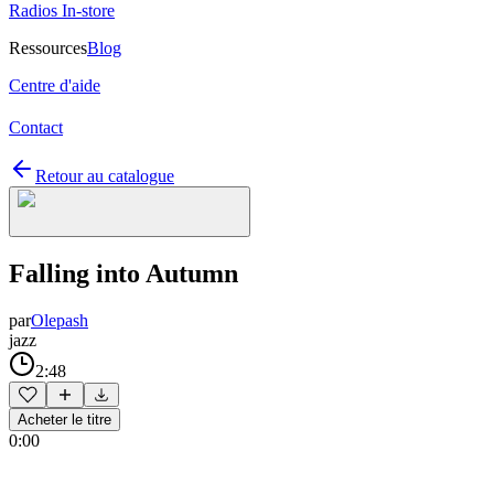
Radios In-store
Ressources
Blog
Centre d'aide
Contact
Retour au catalogue
Falling into Autumn
par
Olepash
jazz
2:48
Acheter le titre
0:00