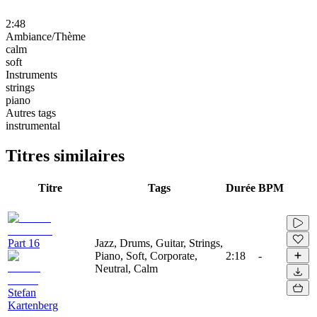
2:48
Ambiance/Thème
calm
soft
Instruments
strings
piano
Autres tags
instrumental
Titres similaires
Titre
Tags
Durée
BPM
Part 16
Jazz, Drums, Guitar, Strings,
Piano, Soft, Corporate,
2:18
-
Neutral, Calm
Stefan
Kartenberg