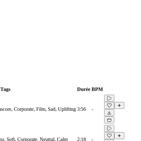
Tags
Durée
BPM
mscore, Corporate, Film, Sad, Uplifting
3:56
-
ano, Soft, Corporate, Neutral, Calm
2:18
-