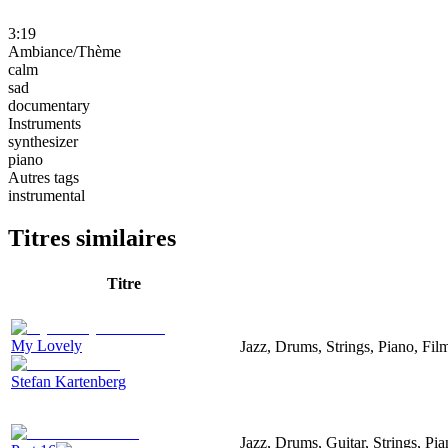
3:19
Ambiance/Thème
calm
sad
documentary
Instruments
synthesizer
piano
Autres tags
instrumental
Titres similaires
Titre
My Lovely
Jazz, Drums, Strings, Piano, Fil
Stefan Kartenberg
Jazz, Drums, Guitar, Strings, Pi