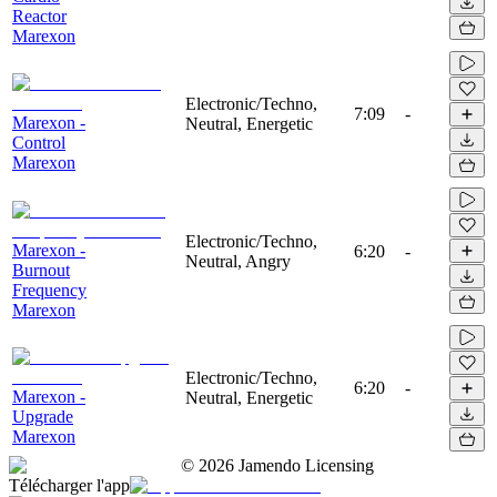
Reactor
Marexon
Electronic/Techno,
7:09
-
Marexon -
Neutral, Energetic
Control
Marexon
Electronic/Techno,
Marexon -
6:20
-
Neutral, Angry
Burnout
Frequency
Marexon
Electronic/Techno,
6:20
-
Marexon -
Neutral, Energetic
Upgrade
Marexon
©
2026
Jamendo Licensing
Télécharger l'app