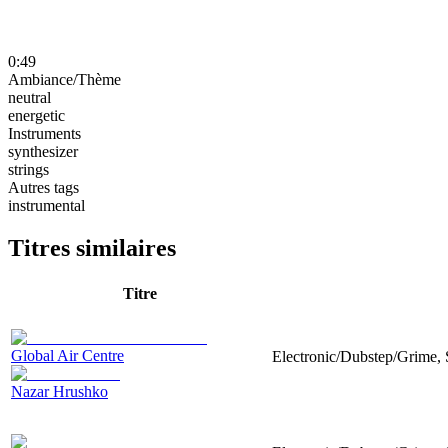
0:49
Ambiance/Thème
neutral
energetic
Instruments
synthesizer
strings
Autres tags
instrumental
Titres similaires
Titre
Global Air Centre
Electronic/Dubstep/Grime, 
Nazar Hrushko