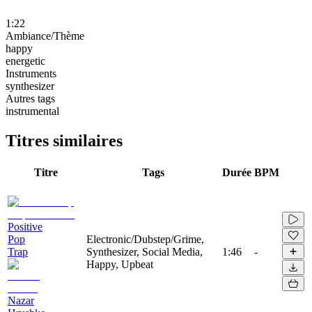
1:22
Ambiance/Thème
happy
energetic
Instruments
synthesizer
Autres tags
instrumental
Titres similaires
Titre
Tags
Durée
BPM
Positive
Pop
Electronic/Dubstep/Grime,
Trap
Synthesizer, Social Media,
1:46
-
Happy, Upbeat
Nazar