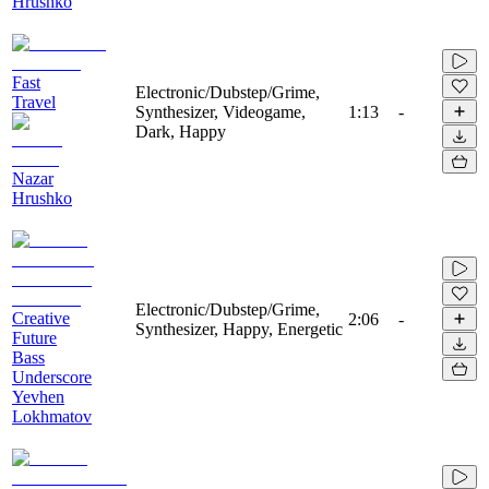
Hrushko
Fast
Electronic/Dubstep/Grime,
Travel
Synthesizer, Videogame,
1:13
-
Dark, Happy
Nazar
Hrushko
Electronic/Dubstep/Grime,
Creative
2:06
-
Synthesizer, Happy, Energetic
Future
Bass
Underscore
Yevhen
Lokhmatov