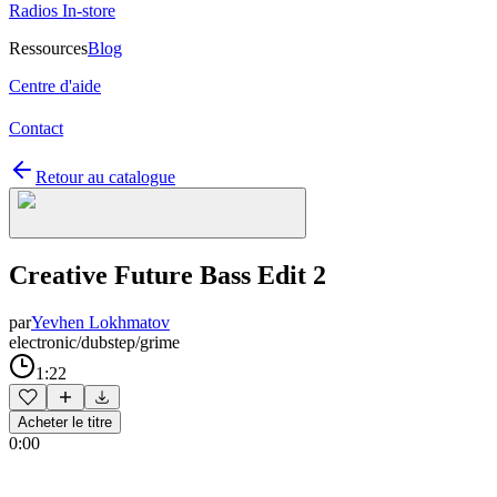
Radios In-store
Ressources
Blog
Centre d'aide
Contact
Retour au catalogue
Creative Future Bass Edit 2
par
Yevhen Lokhmatov
electronic/dubstep/grime
1:22
Acheter le titre
0:00