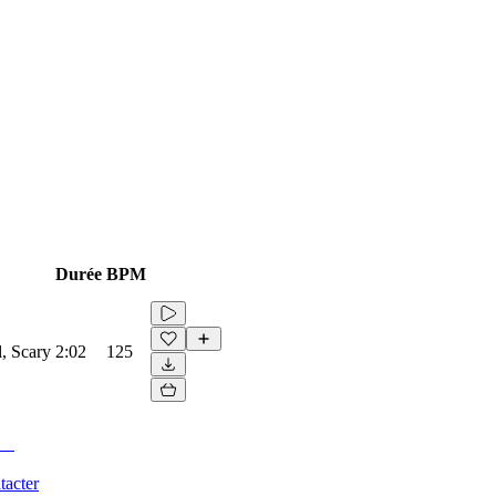
Durée
BPM
l, Scary
2:02
125
tacter