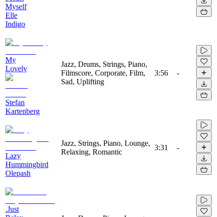
Myself
Elle
Indigo
My
Jazz, Drums, Strings, Piano,
Lovely
Filmscore, Corporate, Film,
3:56
-
Sad, Uplifting
Stefan
Kartenberg
Jazz, Strings, Piano, Lounge,
3:31
-
Relaxing, Romantic
Lazy
Hummingbird
Olepash
.Just