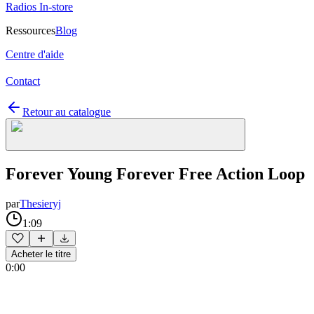
Radios In-store
Ressources
Blog
Centre d'aide
Contact
Retour au catalogue
Forever Young Forever Free Action Loop
par
Thesieryj
1:09
Acheter le titre
0:00