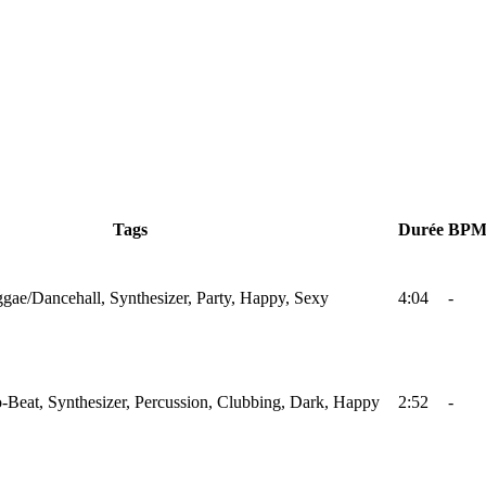
Tags
Durée
BP
gae/Dancehall, Synthesizer, Party, Happy, Sexy
4:04
-
-Beat, Synthesizer, Percussion, Clubbing, Dark, Happy
2:52
-